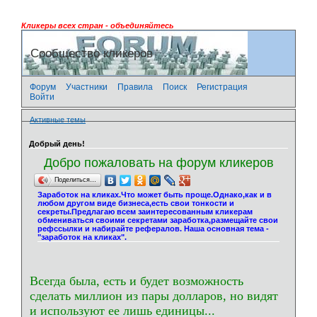
Кликеры всех стран - объединяйтесь
Сообщество кликеров
Форум
Участники
Правила
Поиск
Регистрация
Войти
Активные темы
Добрый день!
Добро пожаловать на форум кликеров
Поделиться…
Заработок на кликах.Что может быть проще.Однако,как и в
любом другом виде бизнеса,есть свои тонкости и
секреты.Предлагаю всем заинтересованным кликерам
обмениваться своими секретами заработка,размещайте свои
рефссылки и набирайте рефералов. Наша основная тема -
"заработок на кликах".
Всегда была, есть и будет возможность
сделать миллион из пары долларов, но видят
и используют ее лишь единицы...