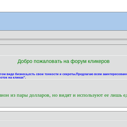
Добро пожаловать на форум кликеров
угом виде бизнеса,есть свои тонкости и секреты.Предлагаю всем заинтересова
оток на кликах".
лион из пары долларов, но видят и используют ее лишь е