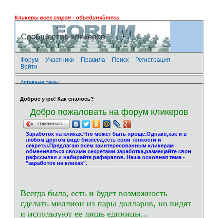
Кликеры всех стран - объединяйтесь
Сообщество кликеров
Форум
Участники
Правила
Поиск
Регистрация
Войти
Активные темы
Доброе утро! Как спалось?
Добро пожаловать на форум кликеров
Поделиться…
Заработок на кликах.Что может быть проще.Однако,как и в
любом другом виде бизнеса,есть свои тонкости и
секреты.Предлагаю всем заинтересованным кликерам
обмениваться своими секретами заработка,размещайте свои
рефссылки и набирайте рефералов. Наша основная тема -
"заработок на кликах".
Всегда была, есть и будет возможность
сделать миллион из пары долларов, но видят
и используют ее лишь единицы...