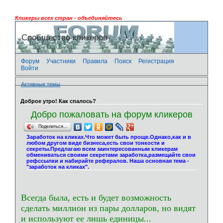
Кликеры всех стран - объединяйтесь
Сообщество кликеров
Форум
Участники
Правила
Поиск
Регистрация
Войти
Активные темы
Доброе утро! Как спалось?
Добро пожаловать на форум кликеров
Поделиться…
Заработок на кликах.Что может быть проще.Однако,как и в
любом другом виде бизнеса,есть свои тонкости и
секреты.Предлагаю всем заинтересованным кликерам
обмениваться своими секретами заработка,размещайте свои
рефссылки и набирайте рефералов. Наша основная тема -
"заработок на кликах".
Всегда была, есть и будет возможность
сделать миллион из пары долларов, но видят
и используют ее лишь единицы...