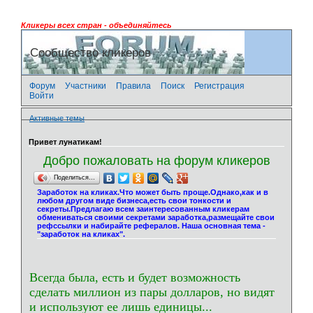
Кликеры всех стран - объединяйтесь
Сообщество кликеров
Форум
Участники
Правила
Поиск
Регистрация
Войти
Активные темы
Привет лунатикам!
Добро пожаловать на форум кликеров
Поделиться…
Заработок на кликах.Что может быть проще.Однако,как и в
любом другом виде бизнеса,есть свои тонкости и
секреты.Предлагаю всем заинтересованным кликерам
обмениваться своими секретами заработка,размещайте свои
рефссылки и набирайте рефералов. Наша основная тема -
"заработок на кликах".
Всегда была, есть и будет возможность
сделать миллион из пары долларов, но видят
и используют ее лишь единицы...