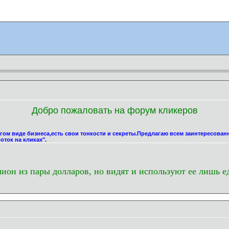
Добро пожаловать на форум кликеров
угом виде бизнеса,есть свои тонкости и секреты.Предлагаю всем заинтересова
оток на кликах".
лион из пары долларов, но видят и используют ее лишь е