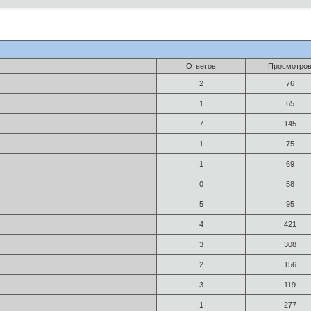
Ответов
Просмотро
2
76
1
65
7
145
1
75
1
69
0
58
5
95
4
421
3
308
2
156
3
119
1
277