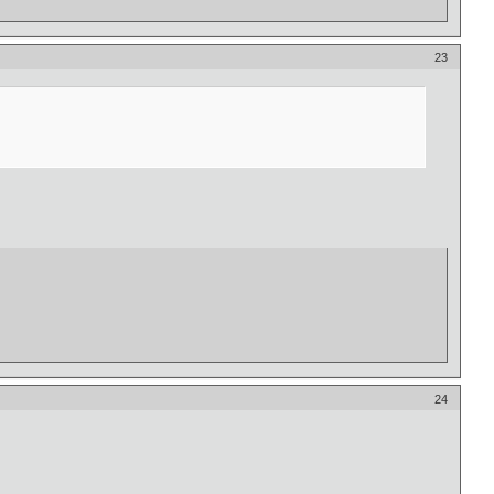
23
24