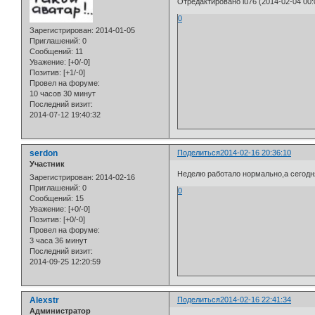
Отредактировано iu76 (2014-02-04 00:
0
Зарегистрирован
: 2014-01-05
Приглашений:
0
Сообщений:
11
Уважение:
[+0/-0]
Позитив:
[+1/-0]
Провел на форуме:
10 часов 30 минут
Последний визит:
2014-07-12 19:40:32
serdon
Поделиться
2014-02-16 20:36:10
Участник
Неделю работало нормально,а сегодня
Зарегистрирован
: 2014-02-16
Приглашений:
0
0
Сообщений:
15
Уважение:
[+0/-0]
Позитив:
[+0/-0]
Провел на форуме:
3 часа 36 минут
Последний визит:
2014-09-25 12:20:59
Alexstr
Поделиться
2014-02-16 22:41:34
Администратор