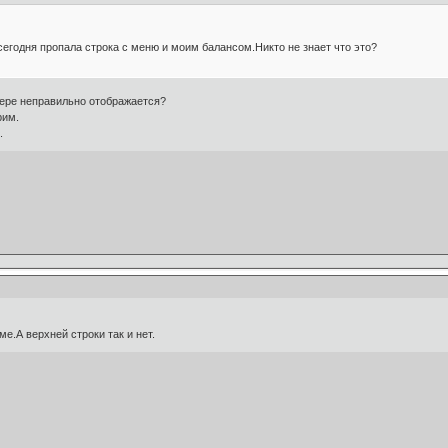
егодня пропала строка с меню и моим балансом.Никто не знает что это?
зере неправильно отображается?
рим.
.
е.А верхней строки так и нет.