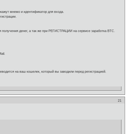
кажут мнемо и идентификатор для входа.
гистрации.
я получения денег, а так же при РЕГИСТРАЦИИ на сервисе заработка BTC.
ail.
еводится на ваш кошелек, который вы заводили перед регистрацией.
21