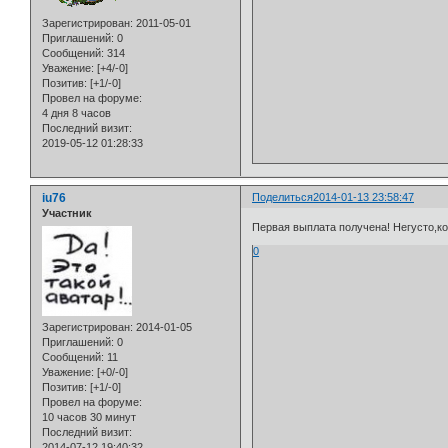
Зарегистрирован
: 2011-05-01
Приглашений:
0
Сообщений:
314
Уважение:
[+4/-0]
Позитив:
[+1/-0]
Провел на форуме:
4 дня 8 часов
Последний визит:
2019-05-12 01:28:33
iu76
Поделиться
2014-01-13 23:58:47
Участник
Первая выплата получена! Негусто,кон
0
Зарегистрирован
: 2014-01-05
Приглашений:
0
Сообщений:
11
Уважение:
[+0/-0]
Позитив:
[+1/-0]
Провел на форуме:
10 часов 30 минут
Последний визит:
2014-07-12 19:40:32