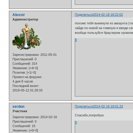
Alexstr
Поделиться
2014-02-18 18:22:02
Администратор
похоже тебя выкинуло из аккаунта (та
зайди по новой на главную и введи с
вообще пользуйся браузером хромо
0
Зарегистрирован
: 2011-05-01
Приглашений:
0
Сообщений:
314
Уважение:
[+4/-0]
Позитив:
[+1/-0]
Провел на форуме:
4 дня 8 часов
Последний визит:
2019-05-12 01:28:33
serdon
Поделиться
2014-02-18 19:01:33
Участник
Спасибо,попробую.
Зарегистрирован
: 2014-02-16
Приглашений:
0
0
Сообщений:
15
Уважение:
[+0/-0]