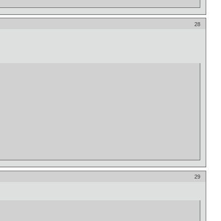
28
29