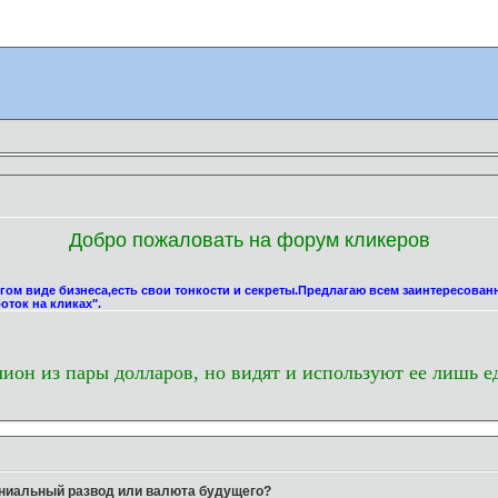
Добро пожаловать на форум кликеров
угом виде бизнеса,есть свои тонкости и секреты.Предлагаю всем заинтересова
оток на кликах".
лион из пары долларов, но видят и используют ее лишь е
гениальный развод или валюта будущего?