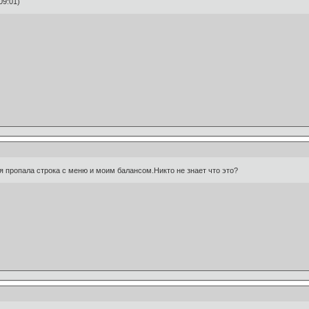
09:01)
 пропала строка с меню и моим балансом.Никто не знает что это?