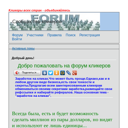
Кликеры всех стран - объединяйтесь
Сообщество кликеров
Форум
Участники
Правила
Поиск
Регистрация
Войти
Активные темы
Добрый день!
Добро пожаловать на форум кликеров
Поделиться…
Заработок на кликах.Что может быть проще.Однако,как и в
любом другом виде бизнеса,есть свои тонкости и
секреты.Предлагаю всем заинтересованным кликерам
обмениваться своими секретами заработка,размещайте свои
рефссылки и набирайте рефералов. Наша основная тема -
"заработок на кликах".
Всегда была, есть и будет возможность
сделать миллион из пары долларов, но видят
и используют ее лишь единицы...