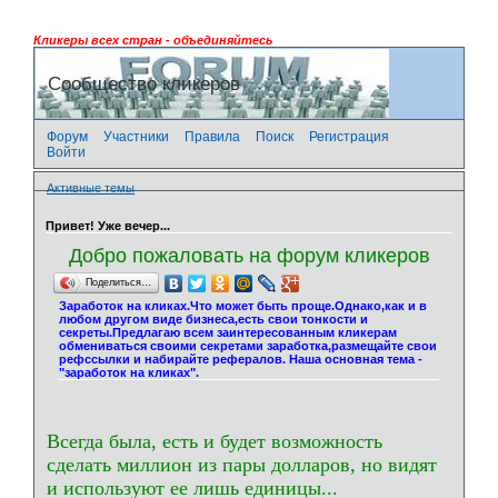
Кликеры всех стран - объединяйтесь
Сообщество кликеров
Форум
Участники
Правила
Поиск
Регистрация
Войти
Активные темы
Привет! Уже вечер...
Добро пожаловать на форум кликеров
Поделиться…
Заработок на кликах.Что может быть проще.Однако,как и в
любом другом виде бизнеса,есть свои тонкости и
секреты.Предлагаю всем заинтересованным кликерам
обмениваться своими секретами заработка,размещайте свои
рефссылки и набирайте рефералов. Наша основная тема -
"заработок на кликах".
Всегда была, есть и будет возможность
сделать миллион из пары долларов, но видят
и используют ее лишь единицы...