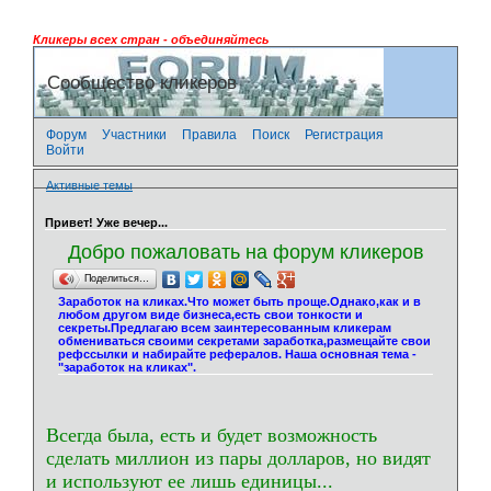
Кликеры всех стран - объединяйтесь
Сообщество кликеров
Форум
Участники
Правила
Поиск
Регистрация
Войти
Активные темы
Привет! Уже вечер...
Добро пожаловать на форум кликеров
Поделиться…
Заработок на кликах.Что может быть проще.Однако,как и в
любом другом виде бизнеса,есть свои тонкости и
секреты.Предлагаю всем заинтересованным кликерам
обмениваться своими секретами заработка,размещайте свои
рефссылки и набирайте рефералов. Наша основная тема -
"заработок на кликах".
Всегда была, есть и будет возможность
сделать миллион из пары долларов, но видят
и используют ее лишь единицы...