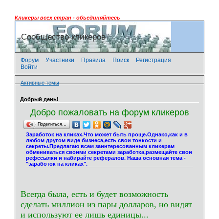
Кликеры всех стран - объединяйтесь
Сообщество кликеров
Форум
Участники
Правила
Поиск
Регистрация
Войти
Активные темы
Добрый день!
Добро пожаловать на форум кликеров
Поделиться…
Заработок на кликах.Что может быть проще.Однако,как и в
любом другом виде бизнеса,есть свои тонкости и
секреты.Предлагаю всем заинтересованным кликерам
обмениваться своими секретами заработка,размещайте свои
рефссылки и набирайте рефералов. Наша основная тема -
"заработок на кликах".
Всегда была, есть и будет возможность
сделать миллион из пары долларов, но видят
и используют ее лишь единицы...