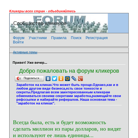
Кликеры всех стран - объединяйтесь
Сообщество кликеров
Форум
Участники
Правила
Поиск
Регистрация
Войти
Активные темы
Привет! Уже вечер...
Добро пожаловать на форум кликеров
Поделиться…
Заработок на кликах.Что может быть проще.Однако,как и в
любом другом виде бизнеса,есть свои тонкости и
секреты.Предлагаю всем заинтересованным кликерам
обмениваться своими секретами заработка,размещайте свои
рефссылки и набирайте рефералов. Наша основная тема -
"заработок на кликах".
Всегда была, есть и будет возможность
сделать миллион из пары долларов, но видят
и используют ее лишь единицы...