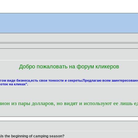
Добро пожаловать на форум кликеров
угом виде бизнеса,есть свои тонкости и секреты.Предлагаю всем заинтересова
оток на кликах".
лион из пары долларов, но видят и используют ее лишь е
ls the beginning of camping season?