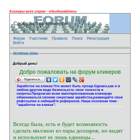
Кликеры всех стран - объединяйтесь
Сообщество кликеров
Форум
Участники
Правила
Поиск
Регистрация
Войти
Активные темы
Добрый день!
Добро пожаловать на форум кликеров
Поделиться…
Заработок на кликах.Что может быть проще.Однако,как и в
любом другом виде бизнеса,есть свои тонкости и
секреты.Предлагаю всем заинтересованным кликерам
обмениваться своими секретами заработка,размещайте свои
рефссылки и набирайте рефералов. Наша основная тема -
"заработок на кликах".
Всегда была, есть и будет возможность
сделать миллион из пары долларов, но видят
и используют ее лишь единицы...