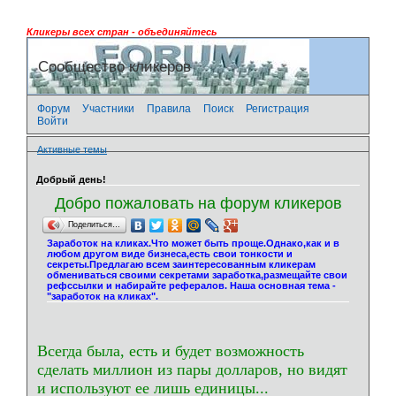
Кликеры всех стран - объединяйтесь
Сообщество кликеров
Форум
Участники
Правила
Поиск
Регистрация
Войти
Активные темы
Добрый день!
Добро пожаловать на форум кликеров
Поделиться…
Заработок на кликах.Что может быть проще.Однако,как и в
любом другом виде бизнеса,есть свои тонкости и
секреты.Предлагаю всем заинтересованным кликерам
обмениваться своими секретами заработка,размещайте свои
рефссылки и набирайте рефералов. Наша основная тема -
"заработок на кликах".
Всегда была, есть и будет возможность
сделать миллион из пары долларов, но видят
и используют ее лишь единицы...