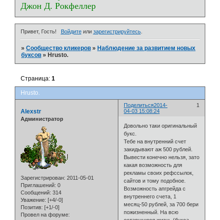
Джон Д. Рокфеллер
Привет, Гость!
Войдите
или
зарегистрируйтесь
.
»
Сообщество кликеров
»
Наблюдение за развитием новых
буксов
»
Hrusto.
Страница:
1
Hrusto.
Поделиться
2014-
1
Alexstr
04-03 15:08:24
Администратор
Довольно таки оригинальный
букс.
Тебе на внутренний счет
закидывают аж 500 рублей.
Вывести конечно нельзя, зато
какая возможность для
рекламы своих рефссылок,
Зарегистрирован
: 2011-05-01
сайтов и тому подобное.
Приглашений:
0
Возможность апгрейда с
Сообщений:
314
внутреннего счета, 1
Уважение:
[+4/-0]
месяц-50 рублей, за 700 бери
Позитив:
[+1/-0]
пожизненный. На всю
Провел на форуме:
оставшуюся жизнь (букса