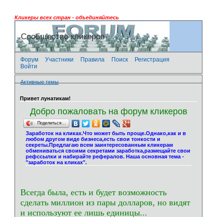
Кликеры всех стран - объединяйтесь
Сообщество кликеров
Форум
Участники
Правила
Поиск
Регистрация
Войти
Активные темы
Привет лунатикам!
Добро пожаловать на форум кликеров
Поделиться…
Заработок на кликах.Что может быть проще.Однако,как и в
любом другом виде бизнеса,есть свои тонкости и
секреты.Предлагаю всем заинтересованным кликерам
обмениваться своими секретами заработка,размещайте свои
рефссылки и набирайте рефералов. Наша основная тема -
"заработок на кликах".
Всегда была, есть и будет возможность
сделать миллион из пары долларов, но видят
и используют ее лишь единицы...