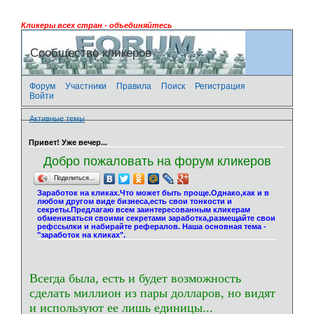
Кликеры всех стран - объединяйтесь
Сообщество кликеров
Форум
Участники
Правила
Поиск
Регистрация
Войти
Активные темы
Привет! Уже вечер...
Добро пожаловать на форум кликеров
Поделиться…
Заработок на кликах.Что может быть проще.Однако,как и в
любом другом виде бизнеса,есть свои тонкости и
секреты.Предлагаю всем заинтересованным кликерам
обмениваться своими секретами заработка,размещайте свои
рефссылки и набирайте рефералов. Наша основная тема -
"заработок на кликах".
Всегда была, есть и будет возможность
сделать миллион из пары долларов, но видят
и используют ее лишь единицы...