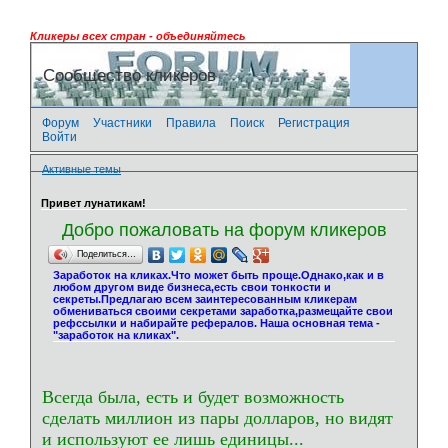
Кликеры всех стран - объединяйтесь
Сообщество кликеров
Форум
Участники
Правила
Поиск
Регистрация
Войти
Активные темы
Привет лунатикам!
Добро пожаловать на форум кликеров
Поделиться…
Заработок на кликах.Что может быть проще.Однако,как и в
любом другом виде бизнеса,есть свои тонкости и
секреты.Предлагаю всем заинтересованным кликерам
обмениваться своими секретами заработка,размещайте свои
рефссылки и набирайте рефералов. Наша основная тема -
"заработок на кликах".
Всегда была, есть и будет возможность
сделать миллион из пары долларов, но видят
и используют ее лишь единицы...