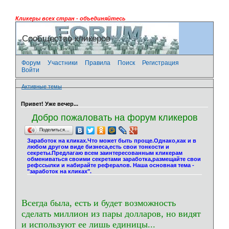
Кликеры всех стран - объединяйтесь
Сообщество кликеров
Форум
Участники
Правила
Поиск
Регистрация
Войти
Активные темы
Привет! Уже вечер...
Добро пожаловать на форум кликеров
Поделиться…
Заработок на кликах.Что может быть проще.Однако,как и в
любом другом виде бизнеса,есть свои тонкости и
секреты.Предлагаю всем заинтересованным кликерам
обмениваться своими секретами заработка,размещайте свои
рефссылки и набирайте рефералов. Наша основная тема -
"заработок на кликах".
Всегда была, есть и будет возможность
сделать миллион из пары долларов, но видят
и используют ее лишь единицы...