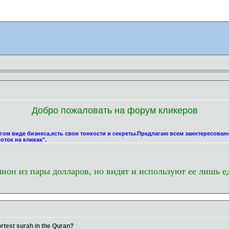
Добро пожаловать на форум кликеров
угом виде бизнеса,есть свои тонкости и секреты.Предлагаю всем заинтересова
оток на кликах".
лион из пары долларов, но видят и используют ее лишь е
rtest surah in the Quran?