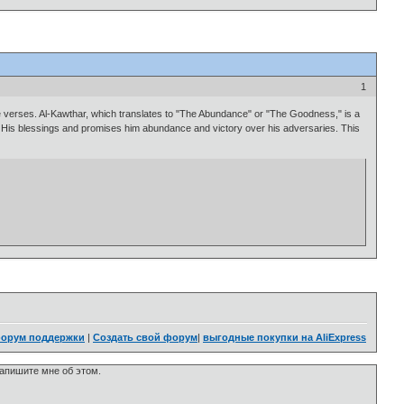
1
His blessings and promises him abundance and victory over his adversaries. This
орум поддержки
|
Создать свой форум
|
выгодные покупки на AliExpress
напишите мне об этом.