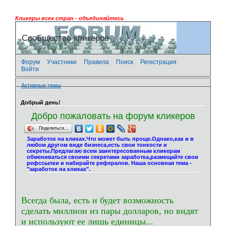
Кликеры всех стран - объединяйтесь
Сообщество кликеров
Форум
Участники
Правила
Поиск
Регистрация
Войти
Активные темы
Добрый день!
Добро пожаловать на форум кликеров
Поделиться…
Заработок на кликах.Что может быть проще.Однако,как и в
любом другом виде бизнеса,есть свои тонкости и
секреты.Предлагаю всем заинтересованным кликерам
обмениваться своими секретами заработка,размещайте свои
рефссылки и набирайте рефералов. Наша основная тема -
"заработок на кликах".
Всегда была, есть и будет возможность
сделать миллион из пары долларов, но видят
и используют ее лишь единицы...