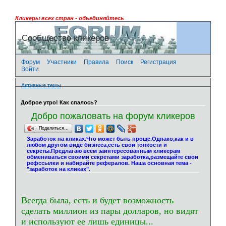
Кликеры всех стран - объединяйтесь
Сообщество кликеров
Форум
Участники
Правила
Поиск
Регистрация
Войти
Активные темы
Доброе утро! Как спалось?
Добро пожаловать на форум кликеров
Поделиться…
Заработок на кликах.Что может быть проще.Однако,как и в
любом другом виде бизнеса,есть свои тонкости и
секреты.Предлагаю всем заинтересованным кликерам
обмениваться своими секретами заработка,размещайте свои
рефссылки и набирайте рефералов. Наша основная тема -
"заработок на кликах".
Всегда была, есть и будет возможность
сделать миллион из пары долларов, но видят
и используют ее лишь единицы...