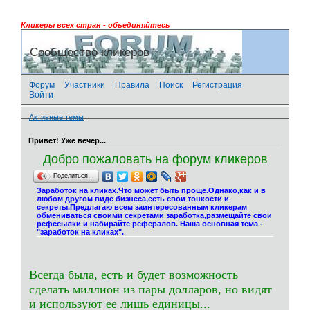
Кликеры всех стран - объединяйтесь
Сообщество кликеров
Форум
Участники
Правила
Поиск
Регистрация
Войти
Активные темы
Привет! Уже вечер...
Добро пожаловать на форум кликеров
Поделиться…
Заработок на кликах.Что может быть проще.Однако,как и в
любом другом виде бизнеса,есть свои тонкости и
секреты.Предлагаю всем заинтересованным кликерам
обмениваться своими секретами заработка,размещайте свои
рефссылки и набирайте рефералов. Наша основная тема -
"заработок на кликах".
Всегда была, есть и будет возможность
сделать миллион из пары долларов, но видят
и используют ее лишь единицы...