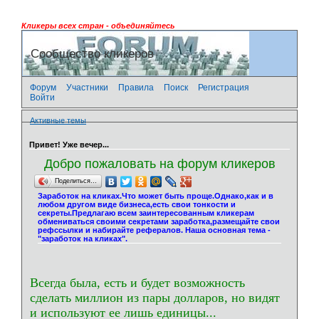
Кликеры всех стран - объединяйтесь
Сообщество кликеров
Форум
Участники
Правила
Поиск
Регистрация
Войти
Активные темы
Привет! Уже вечер...
Добро пожаловать на форум кликеров
Поделиться…
Заработок на кликах.Что может быть проще.Однако,как и в
любом другом виде бизнеса,есть свои тонкости и
секреты.Предлагаю всем заинтересованным кликерам
обмениваться своими секретами заработка,размещайте свои
рефссылки и набирайте рефералов. Наша основная тема -
"заработок на кликах".
Всегда была, есть и будет возможность
сделать миллион из пары долларов, но видят
и используют ее лишь единицы...