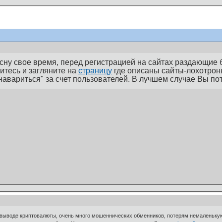
сну свое время, перед регистрацией на сайтах раздающие б
итесь и загляните на
страницу
где описаны сайты-лохотроны
авариться" за счет пользователей. В лучшем случае Вы по
 выводе криптовалюты, очень много мошеннических обменников, потерям немаленькую