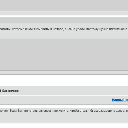
овалюты, которые были знамениты в начале, сильно упали, поэтому нужно вложиться 
 биткоинов
Единый ф
ения. Если Вы являетесь автором и не хотите, чтобы статья была размещена здесь, 