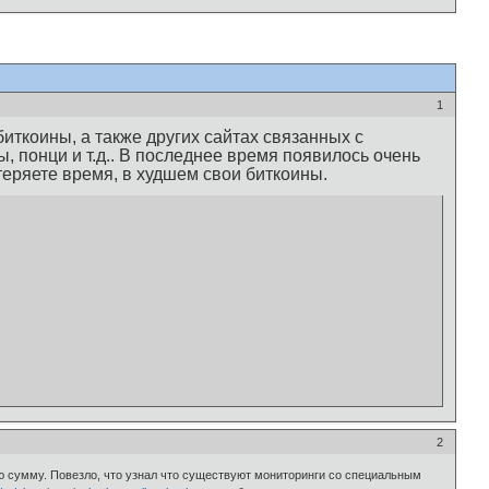
1
иткоины, а также других сайтах связанных с
, понци и т.д.. В последнее время появилось очень
теряете время, в худшем свои биткоины.
2
 сумму. Повезло, что узнал что существуют мониторинги со специальным