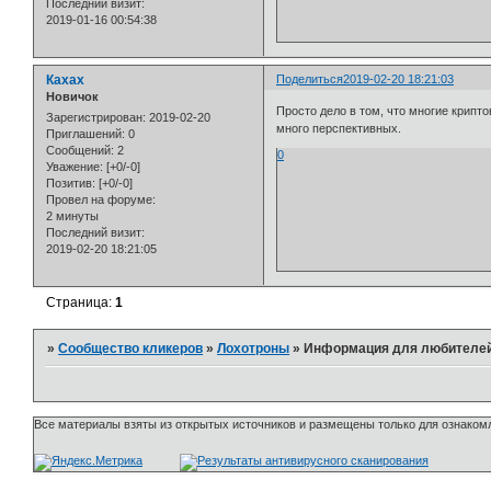
Последний визит:
2019-01-16 00:54:38
Кахах
Поделиться
2019-02-20 18:21:03
Новичок
Просто дело в том, что многие крипт
Зарегистрирован
: 2019-02-20
много перспективных.
Приглашений:
0
Сообщений:
2
0
Уважение:
[+0/-0]
Позитив:
[+0/-0]
Провел на форуме:
2 минуты
Последний визит:
2019-02-20 18:21:05
Страница:
1
»
Сообщество кликеров
»
Лохотроны
»
Информация для любителей
Все материалы взяты из открытых источников и размещены только для ознакомл