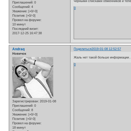
черными списками обменников и тепе
Приглашений:
0
Сообщений:
4
0
Уважение:
[+0/-0]
Позитив:
[+0/-0]
Провел на форуме:
10 минут
Последний визит:
2017-12-25 16:47:38
Andraq
Поделиться
2019-01-08 12:52:57
Новичок
Жаль нет такой больше информации. 
0
Зарегистрирован
: 2019-01-08
Приглашений:
0
Сообщений:
8
Уважение:
[+0/-0]
Позитив:
[+0/-0]
Провел на форуме:
18 минут