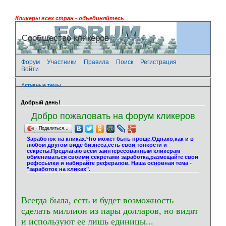
Кликеры всех стран - объединяйтесь
Сообщество кликеров
Форум
Участники
Правила
Поиск
Регистрация
Войти
Активные темы
Добрый день!
Добро пожаловать на форум кликеров
Поделиться…
Заработок на кликах.Что может быть проще.Однако,как и в
любом другом виде бизнеса,есть свои тонкости и
секреты.Предлагаю всем заинтересованным кликерам
обмениваться своими секретами заработка,размещайте свои
рефссылки и набирайте рефералов. Наша основная тема -
"заработок на кликах".
Всегда была, есть и будет возможность
сделать миллион из пары долларов, но видят
и используют ее лишь единицы...