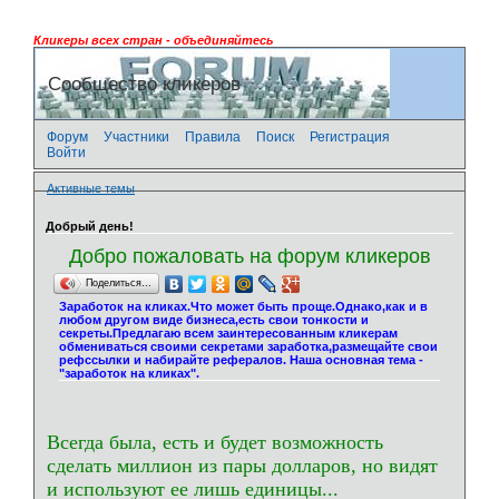
Кликеры всех стран - объединяйтесь
Сообщество кликеров
Форум
Участники
Правила
Поиск
Регистрация
Войти
Активные темы
Добрый день!
Добро пожаловать на форум кликеров
Поделиться…
Заработок на кликах.Что может быть проще.Однако,как и в
любом другом виде бизнеса,есть свои тонкости и
секреты.Предлагаю всем заинтересованным кликерам
обмениваться своими секретами заработка,размещайте свои
рефссылки и набирайте рефералов. Наша основная тема -
"заработок на кликах".
Всегда была, есть и будет возможность
сделать миллион из пары долларов, но видят
и используют ее лишь единицы...