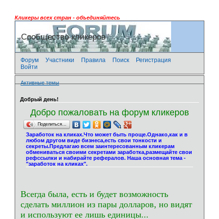
Кликеры всех стран - объединяйтесь
Сообщество кликеров
Форум
Участники
Правила
Поиск
Регистрация
Войти
Активные темы
Добрый день!
Добро пожаловать на форум кликеров
Поделиться…
Заработок на кликах.Что может быть проще.Однако,как и в
любом другом виде бизнеса,есть свои тонкости и
секреты.Предлагаю всем заинтересованным кликерам
обмениваться своими секретами заработка,размещайте свои
рефссылки и набирайте рефералов. Наша основная тема -
"заработок на кликах".
Всегда была, есть и будет возможность
сделать миллион из пары долларов, но видят
и используют ее лишь единицы...