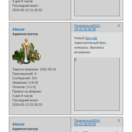
4 дня 8 часов
Последний визит:
2019-05-12 01:28:33
Поделиться
2013-
2
Alexstr
10-31 22:45:30
Администратор
Новый
Seo-pak
Замечательный букс,
конкурсы. Выплаты
мгновенно.
0
Зарегистрирован
: 2011-05-01
Приглашений:
0
Сообщений:
314
Уважение:
[+4/-0]
Позитив:
[+1/-0]
Провел на форуме:
4 дня 8 часов
Последний визит:
2019-05-12 01:28:33
Поделиться
2014-
3
Alexstr
02-22 16:03:43
Администратор