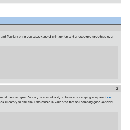
1
and Tourism bring you a package of ultimate fun and unexpected speedups over
2
essential camping gear. Since you are not likely to have any camping equipment
rain
ss directory to find about the stores in your area that sell camping gear, consider