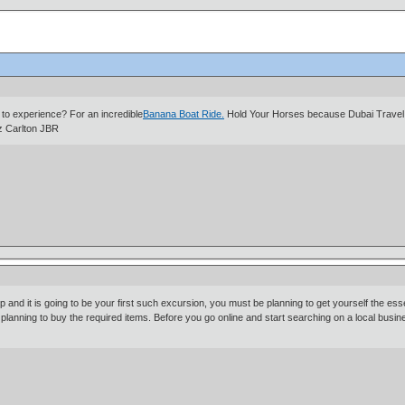
 to experience? For an incredible
Banana Boat Ride.
Hold Your Horses because Dubai Travel 
itz Carlton JBR
ip and it is going to be your first such excursion, you must be planning to get yourself the 
planning to buy the required items. Before you go online and start searching on a local busine