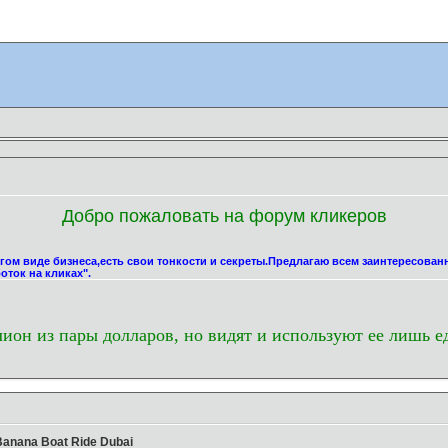
Добро пожаловать на форум кликеров
угом виде бизнеса,есть свои тонкости и секреты.Предлагаю всем заинтересова
оток на кликах".
лион из пары долларов, но видят и используют ее лишь е
Banana Boat Ride Dubai