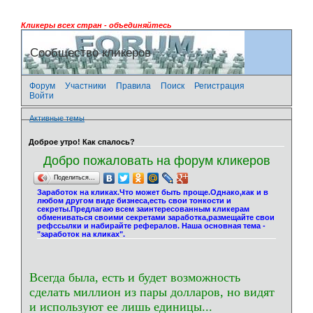
Кликеры всех стран - объединяйтесь
Сообщество кликеров
Форум
Участники
Правила
Поиск
Регистрация
Войти
Активные темы
Доброе утро! Как спалось?
Добро пожаловать на форум кликеров
Поделиться…
Заработок на кликах.Что может быть проще.Однако,как и в
любом другом виде бизнеса,есть свои тонкости и
секреты.Предлагаю всем заинтересованным кликерам
обмениваться своими секретами заработка,размещайте свои
рефссылки и набирайте рефералов. Наша основная тема -
"заработок на кликах".
Всегда была, есть и будет возможность
сделать миллион из пары долларов, но видят
и используют ее лишь единицы...