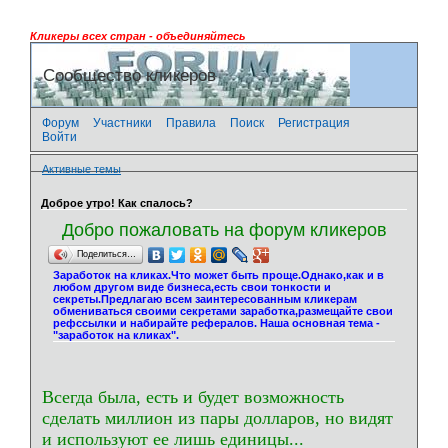
Кликеры всех стран - объединяйтесь
Сообщество кликеров
Форум
Участники
Правила
Поиск
Регистрация
Войти
Активные темы
Доброе утро! Как спалось?
Добро пожаловать на форум кликеров
Поделиться…
Заработок на кликах.Что может быть проще.Однако,как и в
любом другом виде бизнеса,есть свои тонкости и
секреты.Предлагаю всем заинтересованным кликерам
обмениваться своими секретами заработка,размещайте свои
рефссылки и набирайте рефералов. Наша основная тема -
"заработок на кликах".
Всегда была, есть и будет возможность
сделать миллион из пары долларов, но видят
и используют ее лишь единицы...