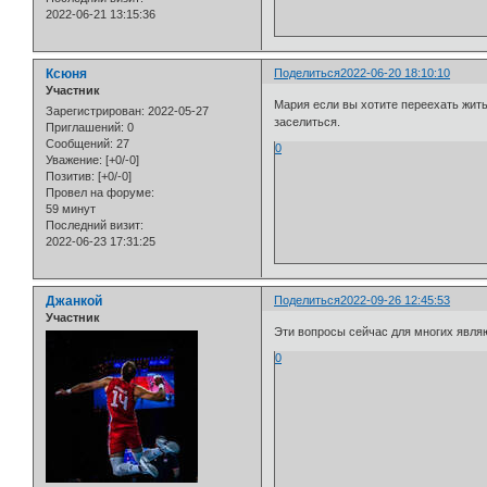
2022-06-21 13:15:36
Ксюня
Поделиться
2022-06-20 18:10:10
Участник
Мария если вы хотите переехать жить
Зарегистрирован
: 2022-05-27
заселиться.
Приглашений:
0
Сообщений:
27
0
Уважение:
[+0/-0]
Позитив:
[+0/-0]
Провел на форуме:
59 минут
Последний визит:
2022-06-23 17:31:25
Джанкой
Поделиться
2022-09-26 12:45:53
Участник
Эти вопросы сейчас для многих явля
0