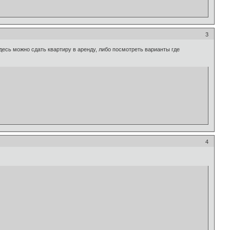
3
есь можно сдать квартиру в аренду, либо посмотреть варианты где
4