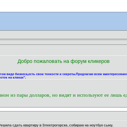
Добро пожаловать на форум кликеров
угом виде бизнеса,есть свои тонкости и секреты.Предлагаю всем заинтересова
оток на кликах".
лион из пары долларов, но видят и используют ее лишь е
Решила сдать квартиру в Электрогорске, собираю на ноутбук сыну.