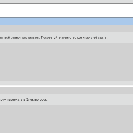
ам всё равно простаивает. Посоветуйте агентство где я могу её сдать.
хочу переехать в Электрогорск.