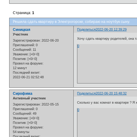
Страница:
1
Решила сдать квартиру в Электрогорске, собираю на ноутбук сыну.
Синицкая
Поделиться
2022-06-20 12:39:29
Участник
Хочу сдать квартиру родителей, она т
Зарегистрирован
: 2022-06-20
Приглашений:
0
0
Сообщений:
11
Уважение:
[+0/-0]
Позитив:
[+0/-0]
Провел на форуме:
12 минут
Последний визит:
2022-06-21 02:52:48
Сирофима
Поделиться
2022-06-20 15:48:32
Активный участник
Сколько у вас комнат в квартире ? Я 
Зарегистрирован
: 2022-05-15
Приглашений:
0
0
Сообщений:
49
Уважение:
[+0/-0]
Позитив:
[+0/-0]
Провел на форуме:
54 минуты
Последний визит: