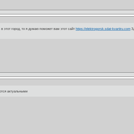
 в этот город, то я думаю поможет вам этот сайт
https://elektrogorsk.sdat-kvartiru.com
Зд
ются актуальными