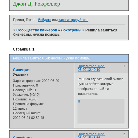
Джон Д. Рокфеллер
Привет, Гость!
Войдите
или
зарегистрируйтесь
.
»
Сообщество кликеров
»
Лохотроны
»
Решила заняться
бизнесом, нужна помощь.
Страница:
1
Решила заняться бизнесом, нужна помощь.
Поделиться
2022-
1
Синицкая
06-20 12:40:10
Участник
Решила сделать свой бизнес,
Зарегистрирован
: 2022-06-20
нужны ребята которые
Приглашений:
0
соображают в ай-ти
Сообщений:
11
технологиях.
Уважение:
[+0/-0]
Позитив:
[+0/-0]
0
Провел на форуме:
12 минут
Последний визит:
2022-06-21 02:52:48
Поделиться
2022-
2
06-20 15:48:56