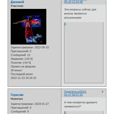
Джанкой
09-26 12:44:48
Участник
Эти вопросы сейчас для
многих являются
актуальными
0
Зарегистрирован
: 2022-09-15
Приглашений:
0
Сообщений:
12
Уважение:
[+0/-0]
Позитив:
[+0/-0]
Провел на форуме:
36 минут
Последний визит:
2022-11-23 16:16:15
Поделиться
2023-
5
Герасим
01-27 00:57:32
Новичок
А чем конкретно думаете
Зарегистрирован
: 2023-01-27
заниматься?
Приглашений:
0
Сообщений:
9
0