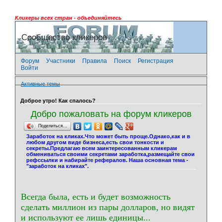
Кликеры всех стран - объединяйтесь
Сообщество кликеров
Форум
Участники
Правила
Поиск
Регистрация
Войти
Активные темы
Доброе утро! Как спалось?
Добро пожаловать на форум кликеров
Поделиться…
Заработок на кликах.Что может быть проще.Однако,как и в
любом другом виде бизнеса,есть свои тонкости и
секреты.Предлагаю всем заинтересованным кликерам
обмениваться своими секретами заработка,размещайте свои
рефссылки и набирайте рефералов. Наша основная тема -
"заработок на кликах".
Всегда была, есть и будет возможность
сделать миллион из пары долларов, но видят
и используют ее лишь единицы...