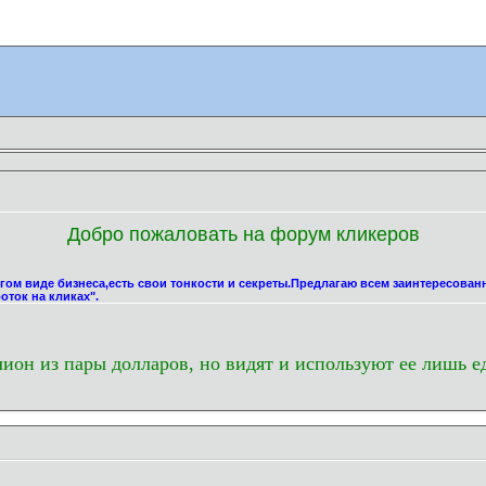
Добро пожаловать на форум кликеров
угом виде бизнеса,есть свои тонкости и секреты.Предлагаю всем заинтересова
оток на кликах".
лион из пары долларов, но видят и используют ее лишь е