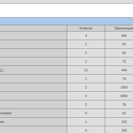
Ответов
Просмотро
3
962
2
87
2
83
2
72
3
]
21
444
1
74
2
1920
2
6992
2
76
rendator
0
61
tor
1
120
0
235