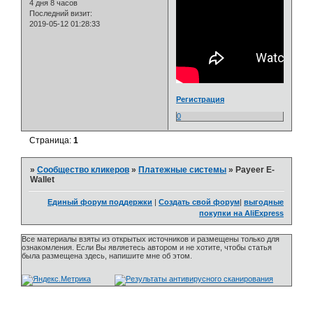
4 дня 8 часов
Последний визит:
2019-05-12 01:28:33
Регистрация
0
Страница:
1
»
Сообщество кликеров
»
Платежные системы
»
Payeer E-
Wallet
Единый форум поддержки
|
Создать свой форум
|
выгодные
покупки на AliExpress
Все материалы взяты из открытых источников и размещены только для
ознакомления. Если Вы являетесь автором и не хотите, чтобы статья
была размещена здесь, напишите мне об этом.