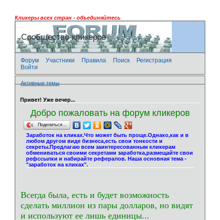
Кликеры всех стран - объединяйтесь
Сообщество кликеров
Форум
Участники
Правила
Поиск
Регистрация
Войти
Активные темы
Привет! Уже вечер...
Добро пожаловать на форум кликеров
Поделиться…
Заработок на кликах.Что может быть проще.Однако,как и в
любом другом виде бизнеса,есть свои тонкости и
секреты.Предлагаю всем заинтересованным кликерам
обмениваться своими секретами заработка,размещайте свои
рефссылки и набирайте рефералов. Наша основная тема -
"заработок на кликах".
Всегда была, есть и будет возможность
сделать миллион из пары долларов, но видят
и используют ее лишь единицы...