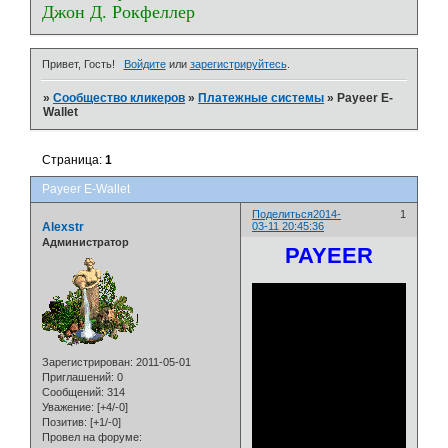
Джон Д. Рокфеллер
Привет, Гость!
Войдите
или
зарегистрируйтесь
.
»
Сообщество кликеров
»
Платежные системы
»
Payeer E-
Wallet
Страница:
1
Payeer E-Wallet
Поделиться
2014-
1
Alexstr
03-11 20:45:36
Администратор
PAYEER
Зарегистрирован
: 2011-05-01
Приглашений:
0
Сообщений:
314
Уважение:
[+4/-0]
Позитив:
[+1/-0]
Провел на форуме: