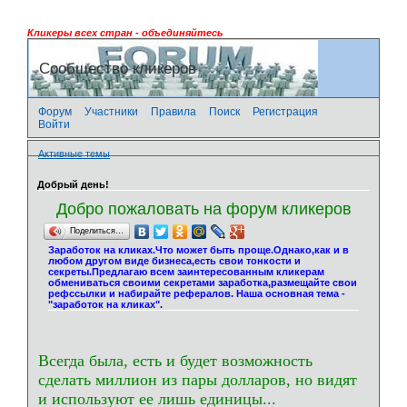
Кликеры всех стран - объединяйтесь
Сообщество кликеров
Форум
Участники
Правила
Поиск
Регистрация
Войти
Активные темы
Добрый день!
Добро пожаловать на форум кликеров
Поделиться…
Заработок на кликах.Что может быть проще.Однако,как и в
любом другом виде бизнеса,есть свои тонкости и
секреты.Предлагаю всем заинтересованным кликерам
обмениваться своими секретами заработка,размещайте свои
рефссылки и набирайте рефералов. Наша основная тема -
"заработок на кликах".
Всегда была, есть и будет возможность
сделать миллион из пары долларов, но видят
и используют ее лишь единицы...