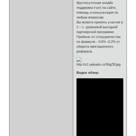
Круглосуточная онлайн
поддержка (чат) на сайте,
помощь и консультация по
любым вопросам.
Вы можете принять участие в
2 – х уровневой выгодной
партнерской программе.
Прибыль от сотрудничества
по формуле - 0.6% -0.2% от
оборота приглашенного
реферала.
Видео обзор: